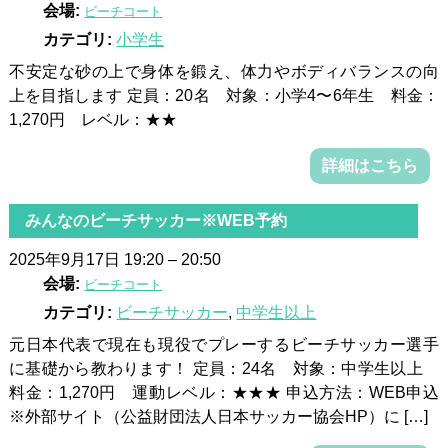
会場:
ビーチコート
カテゴリ:
小学生
不安定な砂の上で身体を鍛え、体力やボディバランスの向
上を目指します 定員：20名 対象：小学4〜6年生 料金：
1,270円 レベル：★★
詳細はこちら
みんなのビーチサッカー※WEB予約
2025年9月17日 19:20
–
20:50
会場:
ビーチコート
カテゴリ:
ビーチサッカー
,
中学生以上
元日本代表で現在も現役でプレーするビーチサッカー選手
に基礎から教わります！ 定員：24名 対象：中学生以上
料金：1,270円 運動レベル：★★★ 申込方法：WEB申込
※外部サイト（公益財団法人日本サッカー協会HP）に […]