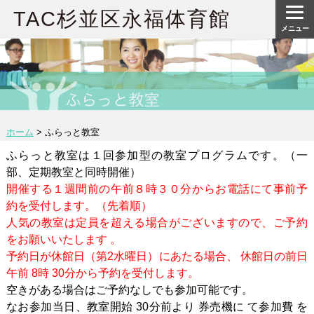
TAC杉並区永福体育館
メニュー
ホーム
>
ふらっと教室
ふらっと教室は１回参加型の教室プログラムです。（一
部、定期教室と同時開催）
開催する１週間前の午前８時３０分からお電話にて事前予
約を受付します。（先着順）
人気の教室は定員を超える場合がございますので、ご予約
をお願いいたします 。
予約日が休館日（第2水曜日）にあたる場合、 休館日の前日
午前 8時 30分から予約を受付します。
空きがある場合はご予約なしでも参加可能です。
なお参加当日、教室開始 30分前より 券売機に て参加費 を