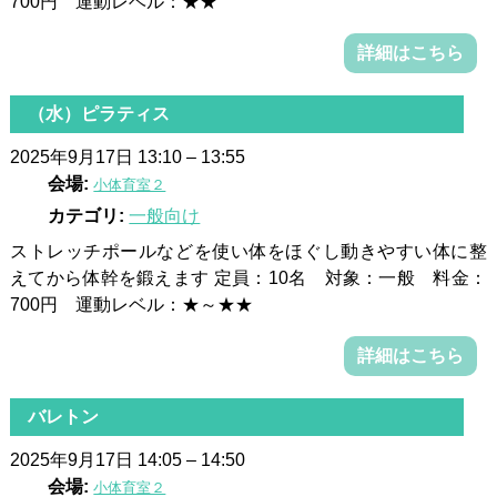
700円 運動レベル：★★
詳細はこちら
（水）ピラティス
2025年9月17日 13:10
–
13:55
会場:
小体育室２
カテゴリ:
一般向け
ストレッチポールなどを使い体をほぐし動きやすい体に整
えてから体幹を鍛えます 定員：10名 対象：一般 料金：
700円 運動レベル：★～★★
詳細はこちら
バレトン
2025年9月17日 14:05
–
14:50
会場:
小体育室２