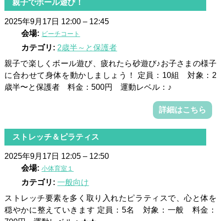
親子でボール遊び！
2025年9月17日 12:00
–
12:45
会場:
ビーチコート
カテゴリ:
2歳半～と保護者
親子で楽しくボール遊び、疲れたら砂遊び♪お子さまの様子
に合わせて身体を動かしましょう！ 定員：10組 対象：2
歳半〜と保護者 料金：500円 運動レベル：♪
詳細はこちら
ストレッチ＆ピラティス
2025年9月17日 12:05
–
12:50
会場:
小体育室１
カテゴリ:
一般向け
ストレッチ要素を多く取り入れたピラティスで、心と体を
穏やかに整えていきます 定員：5名 対象：一般 料金：