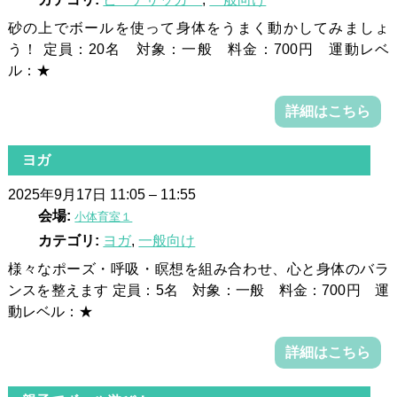
砂の上でボールを使って身体をうまく動かしてみましょ
う！ 定員：20名 対象：一般 料金：700円 運動レベ
ル：★
詳細はこちら
ヨガ
2025年9月17日 11:05
–
11:55
会場:
小体育室１
カテゴリ:
ヨガ
,
一般向け
様々なポーズ・呼吸・瞑想を組み合わせ、心と身体のバラ
ンスを整えます 定員：5名 対象：一般 料金：700円 運
動レベル：★
詳細はこちら