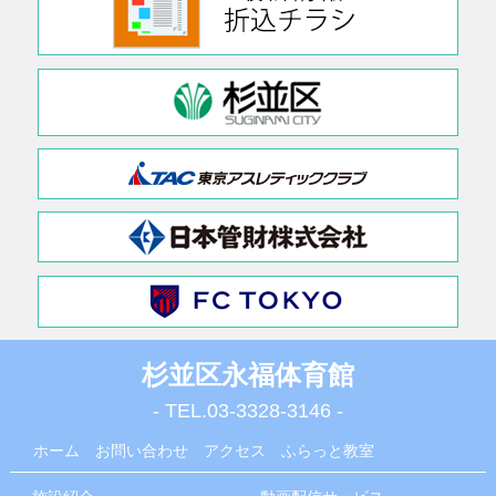
杉並区永福体育館
- TEL.
03-3328-3146
-
ホーム
お問い合わせ
アクセス
ふらっと教室