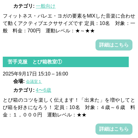
カテゴリ:
一般向け
フィットネス・バレエ・ヨガの要素をMIXした音楽に合わせ
て動くアクティブエクササイズです 定員：10名 対象：一
般 料金：700円 運動レベル：★～★★
詳細はこちら
苦手克服 とび箱教室①
2025年9月17日 15:10
–
16:00
会場:
会議室１
カテゴリ:
4〜6歳
とび箱のコツを楽しく伝えます！「出来た」を増やしてと
び箱を好きになろう！ 定員：10名 対象：４歳～６歳 料
金：１，０００円 運動レベル：★★
詳細はこちら