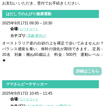
お支払い いただき、受付でお手続きください。
はだしでのんびり健康運動
2025年9月17日 09:30
–
10:30
会場:
ビーチコート
カテゴリ:
高齢者向け
オーストラリア産の白砂の上を裸足で歩いてみませんか？
バランス感覚を養い、体幹の強化が期待できます。 定員：
20名 対象：概ね60歳以上 料金：500円 運動レベル：
★
詳細はこちら
ママさんビーチサッカー
2025年9月17日 10:45
–
11:45
会場:
ビーチコート
カテゴリ:
ビーチサッカー
,
一般向け