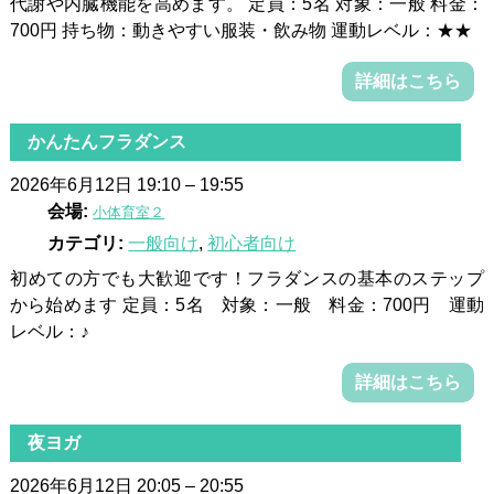
代謝や内臓機能を高めます。 定員：5名 対象：一般 料金：
700円 持ち物：動きやすい服装・飲み物 運動レベル：★★
詳細はこちら
かんたんフラダンス
2026年6月12日 19:10
–
19:55
会場:
小体育室２
カテゴリ:
一般向け
,
初心者向け
初めての方でも大歓迎です！フラダンスの基本のステップ
から始めます 定員：5名 対象：一般 料金：700円 運動
レベル：♪
詳細はこちら
夜ヨガ
2026年6月12日 20:05
–
20:55