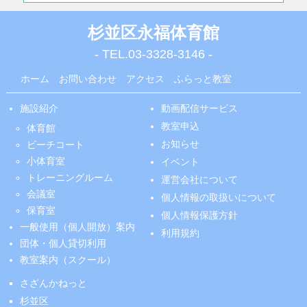
杉並区永福体育館
- TEL.
03-3328-3146
-
ホーム
お問い合わせ
アクセス
ふらっと教室
施設紹介
動画配信サービス
教室申込
体育館
お知らせ
ビーチコート
小体育室
イベント
トレーニングルーム
運営会社について
会議室
個人情報の取扱いについて
保育室
個人情報保護方針
一般使用（個人開放）案内
利用規約
団体・個人貸切利用
教室案内（スクール）
さざんかねっと
杉並区