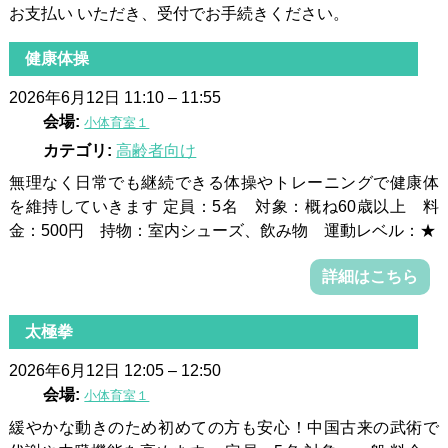
お支払い いただき、受付でお手続きください。
健康体操
2026年6月12日 11:10
–
11:55
会場:
小体育室１
カテゴリ:
高齢者向け
無理なく日常でも継続できる体操やトレーニングで健康体
を維持していきます 定員：5名 対象：概ね60歳以上 料
金：500円 持物：室内シューズ、飲み物 運動レベル：★
詳細はこちら
太極拳
2026年6月12日 12:05
–
12:50
会場:
小体育室１
緩やかな動きのため初めての方も安心！中国古来の武術で