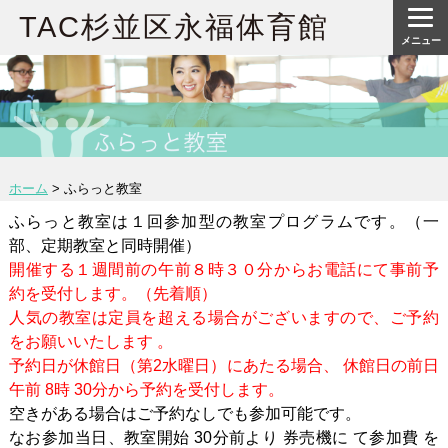
TAC杉並区永福体育館
メニュー
ホーム
>
ふらっと教室
ふらっと教室は１回参加型の教室プログラムです。（一
部、定期教室と同時開催）
開催する１週間前の午前８時３０分からお電話にて事前予
約を受付します。（先着順）
人気の教室は定員を超える場合がございますので、ご予約
をお願いいたします 。
予約日が休館日（第2水曜日）にあたる場合、 休館日の前日
午前 8時 30分から予約を受付します。
空きがある場合はご予約なしでも参加可能です。
なお参加当日、教室開始 30分前より 券売機に て参加費 を