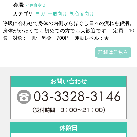
会場:
小体育室２
カテゴリ:
ヨガ
,
一般向け
,
初心者向け
呼吸に合わせて身体の内側からほぐし日々の疲れを解消。
身体がかたくても初めての方でも大歓迎です！ 定員：10
名 対象：一般 料金：700円 運動レベル：★
詳細はこちら
お問い合わせ
休館日