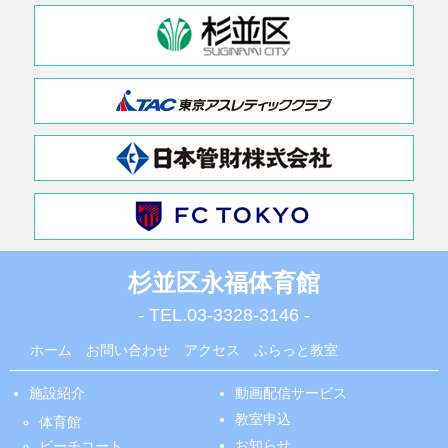
杉並区永福体育館
- TEL.
03-3328-3146
-
ホーム
お問い合わせ
アクセス
ふらっと教室
施設紹介
動画配信サービス
教室申込
体育館
お知らせ
ビーチコート