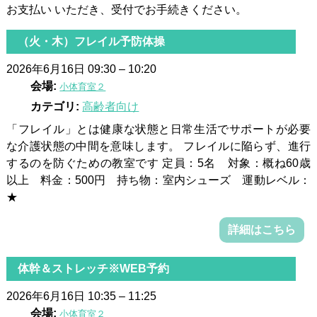
お支払い いただき、受付でお手続きください。
（火・木）フレイル予防体操
2026年6月16日 09:30
–
10:20
会場:
小体育室２
カテゴリ:
高齢者向け
「フレイル」とは健康な状態と日常生活でサポートが必要
な介護状態の中間を意味します。 フレイルに陥らず、進行
するのを防ぐための教室です 定員：5名 対象：概ね60歳
以上 料金：500円 持ち物：室内シューズ 運動レベル：
★
詳細はこちら
体幹＆ストレッチ※WEB予約
2026年6月16日 10:35
–
11:25
会場:
小体育室２