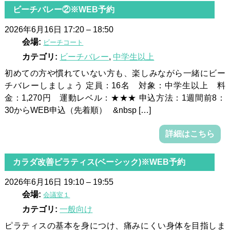
ビーチバレー②※WEB予約
2026年6月16日 17:20
–
18:50
会場:
ビーチコート
カテゴリ:
ビーチバレー
,
中学生以上
初めての方や慣れていない方も、楽しみながら一緒にビー
チバレーしましょう 定員：16名 対象：中学生以上 料
金：1,270円 運動レベル：★★★ 申込方法：1週間前8：
30からWEB申込（先着順） &nbsp […]
詳細はこちら
カラダ改善ピラティス(ベーシック)※WEB予約
2026年6月16日 19:10
–
19:55
会場:
会議室１
カテゴリ:
一般向け
ピラティスの基本を身につけ、痛みにくい身体を目指しま