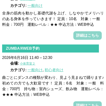
カテゴリ:
一般向け
全身の筋肉を動かし基礎代謝を上げ、しなやかでメリハリ
のある身体を作っていきます！ 定員：10名 対象：一般
料金：700円 運動レベル：★★ 申込方法：WEB申込
詳細はこちら
ZUMBA※WEB予約
2026年6月16日 11:40
–
12:30
会場:
小体育室２
カテゴリ:
一般向け
,
初心者向け
曲ごとにダンスの種類が変わり、見よう見まねで踊ります♪
初めての方でも大歓迎です！ 定員：6名 対象：一般 料
金：700円 持ち物：室内シューズ、飲み物 運動レベル：
★★★ 申込方法：WEB申込
詳細はこちら