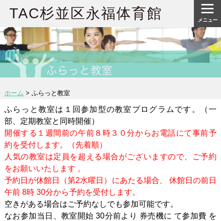
TAC杉並区永福体育館
メニュー
ホーム
>
ふらっと教室
ふらっと教室は１回参加型の教室プログラムです。（一
部、定期教室と同時開催）
開催する１週間前の午前８時３０分からお電話にて事前予
約を受付します。（先着順）
人気の教室は定員を超える場合がございますので、ご予約
をお願いいたします 。
予約日が休館日（第2水曜日）にあたる場合、 休館日の前日
午前 8時 30分から予約を受付します。
空きがある場合はご予約なしでも参加可能です。
なお参加当日、教室開始 30分前より 券売機に て参加費 を