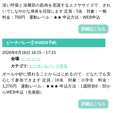
深い呼吸と深層部の筋肉を意識するエクササイズで、きれ
いでしなやかな身体を目指します 定員：5名 対象：一般
料金：700円 運動レベル：★★ 申込方法：WEB申込
詳細はこちら
ビーチバレー①※WEB予約
2026年6月16日 16:15
–
17:15
会場:
ビーチコート
カテゴリ:
ビーチバレー
,
小学生
ボールや砂に慣れることからはじめるので、どなたでも安
心して参加できます 定員：16名 対象：小学生 料金：
1,270円 運動レベル：★★★ 申込方法：1週間前8：30か
らWEB申込（先着順）
詳細はこちら