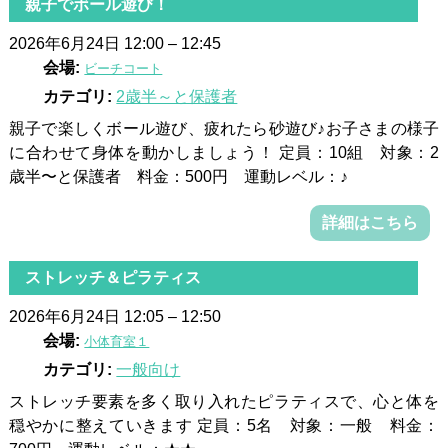
親子でボール遊び！
2026年6月24日 12:00
–
12:45
会場:
ビーチコート
カテゴリ:
2歳半～と保護者
親子で楽しくボール遊び、疲れたら砂遊び♪お子さまの様子
に合わせて身体を動かしましょう！ 定員：10組 対象：2
歳半〜と保護者 料金：500円 運動レベル：♪
詳細はこちら
ストレッチ＆ピラティス
2026年6月24日 12:05
–
12:50
会場:
小体育室１
カテゴリ:
一般向け
ストレッチ要素を多く取り入れたピラティスで、心と体を
穏やかに整えていきます 定員：5名 対象：一般 料金：