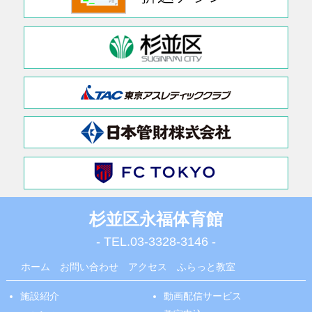
杉並区永福体育館
- TEL.
03-3328-3146
-
ホーム
お問い合わせ
アクセス
ふらっと教室
施設紹介
動画配信サービス