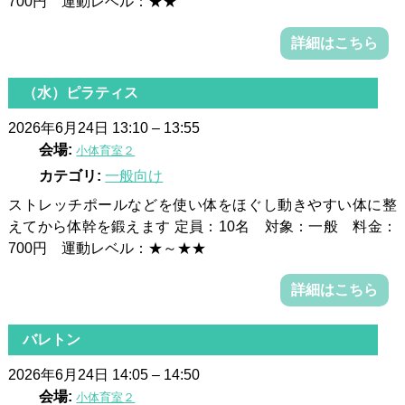
700円 運動レベル：★★
詳細はこちら
（水）ピラティス
2026年6月24日 13:10
–
13:55
会場:
小体育室２
カテゴリ:
一般向け
ストレッチポールなどを使い体をほぐし動きやすい体に整
えてから体幹を鍛えます 定員：10名 対象：一般 料金：
700円 運動レベル：★～★★
詳細はこちら
バレトン
2026年6月24日 14:05
–
14:50
会場:
小体育室２