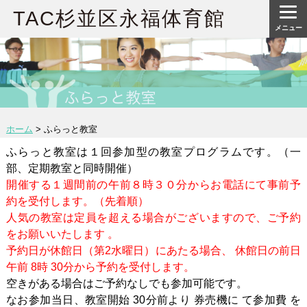
TAC杉並区永福体育館
メニュー
ホーム
>
ふらっと教室
ふらっと教室は１回参加型の教室プログラムです。（一
部、定期教室と同時開催）
開催する１週間前の午前８時３０分からお電話にて事前予
約を受付します。（先着順）
人気の教室は定員を超える場合がございますので、ご予約
をお願いいたします 。
予約日が休館日（第2水曜日）にあたる場合、 休館日の前日
午前 8時 30分から予約を受付します。
空きがある場合はご予約なしでも参加可能です。
なお参加当日、教室開始 30分前より 券売機に て参加費 を