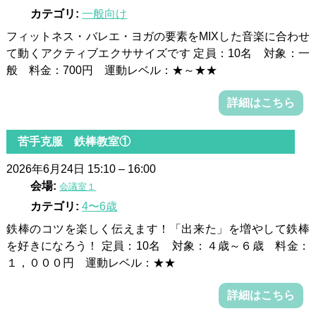
カテゴリ:
一般向け
フィットネス・バレエ・ヨガの要素をMIXした音楽に合わせ
て動くアクティブエクササイズです 定員：10名 対象：一
般 料金：700円 運動レベル：★～★★
詳細はこちら
苦手克服 鉄棒教室①
2026年6月24日 15:10
–
16:00
会場:
会議室１
カテゴリ:
4〜6歳
鉄棒のコツを楽しく伝えます！「出来た」を増やして鉄棒
を好きになろう！ 定員：10名 対象：４歳～６歳 料金：
１，０００円 運動レベル：★★
詳細はこちら