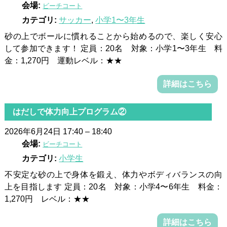
会場:
ビーチコート
カテゴリ:
サッカー
,
小学1〜3年生
砂の上でボールに慣れることから始めるので、楽しく安心
して参加できます！ 定員：20名 対象：小学1〜3年生 料
金：1,270円 運動レベル：★★
詳細はこちら
はだしで体力向上プログラム②
2026年6月24日 17:40
–
18:40
会場:
ビーチコート
カテゴリ:
小学生
不安定な砂の上で身体を鍛え、体力やボディバランスの向
上を目指します 定員：20名 対象：小学4〜6年生 料金：
1,270円 レベル：★★
詳細はこちら