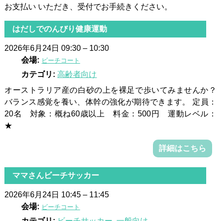
お支払い いただき、受付でお手続きください。
はだしでのんびり健康運動
2026年6月24日 09:30
–
10:30
会場:
ビーチコート
カテゴリ:
高齢者向け
オーストラリア産の白砂の上を裸足で歩いてみませんか？
バランス感覚を養い、体幹の強化が期待できます。 定員：
20名 対象：概ね60歳以上 料金：500円 運動レベル：
★
詳細はこちら
ママさんビーチサッカー
2026年6月24日 10:45
–
11:45
会場:
ビーチコート
カテゴリ:
ビーチサッカー
,
一般向け