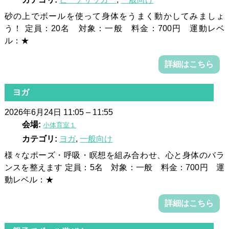
砂の上でボールを使って身体をうまく動かしてみましょ
う！ 定員：20名 対象：一般 料金：700円 運動レベ
ル：★
詳細はこちら
ヨガ
2026年6月24日 11:05
–
11:55
会場:
小体育室１
カテゴリ:
ヨガ
,
一般向け
様々なポーズ・呼吸・瞑想を組み合わせ、心と身体のバラ
ンスを整えます 定員：5名 対象：一般 料金：700円 運
動レベル：★
詳細はこちら