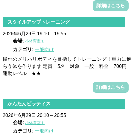
詳細はこちら
スタイルアップトレーニング
2026年6月29日 19:10
–
19:55
会場:
小体育室１
カテゴリ:
一般向け
憧れのメリハリボディを目指してトレーニング！重力に逆
らう体を作ります 定員：5名 対象：一般 料金：700円
運動レベル：★★
詳細はこちら
かんたんピラティス
2026年6月29日 20:10
–
20:55
会場:
小体育室１
カテゴリ:
一般向け