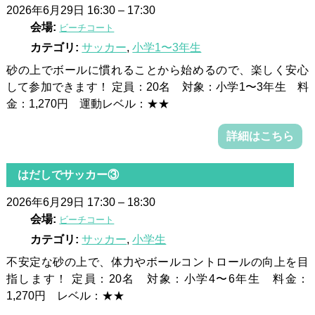
2026年6月29日 16:30
–
17:30
会場:
ビーチコート
カテゴリ:
サッカー
,
小学1〜3年生
砂の上でボールに慣れることから始めるので、楽しく安心
して参加できます！ 定員：20名 対象：小学1〜3年生 料
金：1,270円 運動レベル：★★
詳細はこちら
はだしでサッカー③
2026年6月29日 17:30
–
18:30
会場:
ビーチコート
カテゴリ:
サッカー
,
小学生
不安定な砂の上で、体力やボールコントロールの向上を目
指します！ 定員：20名 対象：小学4〜6年生 料金：
1,270円 レベル：★★