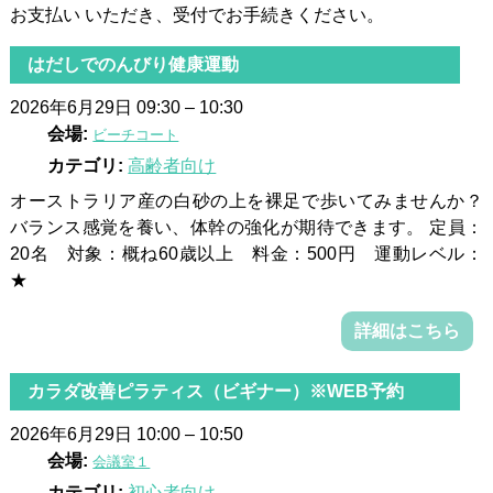
お支払い いただき、受付でお手続きください。
はだしでのんびり健康運動
2026年6月29日 09:30
–
10:30
会場:
ビーチコート
カテゴリ:
高齢者向け
オーストラリア産の白砂の上を裸足で歩いてみませんか？
バランス感覚を養い、体幹の強化が期待できます。 定員：
20名 対象：概ね60歳以上 料金：500円 運動レベル：
★
詳細はこちら
カラダ改善ピラティス（ビギナー）※WEB予約
2026年6月29日 10:00
–
10:50
会場:
会議室１
カテゴリ:
初心者向け