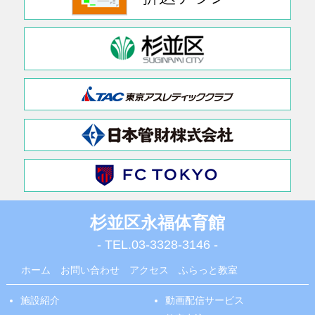
杉並区永福体育館
- TEL.
03-3328-3146
-
ホーム
お問い合わせ
アクセス
ふらっと教室
施設紹介
動画配信サービス