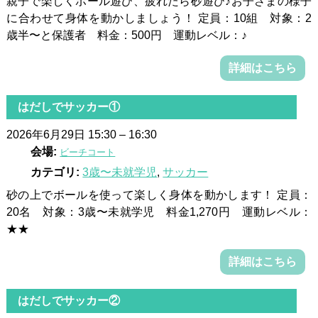
親子で楽しくボール遊び、疲れたら砂遊び♪お子さまの様子
に合わせて身体を動かしましょう！ 定員：10組 対象：2
歳半〜と保護者 料金：500円 運動レベル：♪
詳細はこちら
はだしでサッカー①
2026年6月29日 15:30
–
16:30
会場:
ビーチコート
カテゴリ:
3歳〜未就学児
,
サッカー
砂の上でボールを使って楽しく身体を動かします！ 定員：
20名 対象：3歳〜未就学児 料金1,270円 運動レベル：
★★
詳細はこちら
はだしでサッカー②