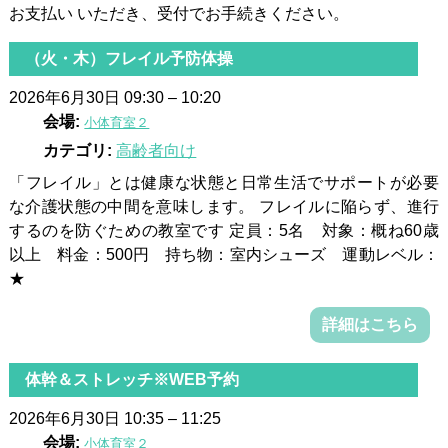
お支払い いただき、受付でお手続きください。
（火・木）フレイル予防体操
2026年6月30日 09:30
–
10:20
会場:
小体育室２
カテゴリ:
高齢者向け
「フレイル」とは健康な状態と日常生活でサポートが必要
な介護状態の中間を意味します。 フレイルに陥らず、進行
するのを防ぐための教室です 定員：5名 対象：概ね60歳
以上 料金：500円 持ち物：室内シューズ 運動レベル：
★
詳細はこちら
体幹＆ストレッチ※WEB予約
2026年6月30日 10:35
–
11:25
会場:
小体育室２