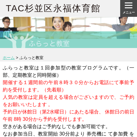
TAC杉並区永福体育館
メニュー
ホーム
>
ふらっと教室
ふらっと教室は１回参加型の教室プログラムです。（一
部、定期教室と同時開催）
開催する１週間前の午前８時３０分からお電話にて事前予
約を受付します。（先着順）
人気の教室は定員を超える場合がございますので、ご予約
をお願いいたします 。
予約日が休館日（第2水曜日）にあたる場合、 休館日の前日
午前 8時 30分から予約を受付します。
空きがある場合はご予約なしでも参加可能です。
なお参加当日、教室開始 30分前より 券売機に て参加費 を