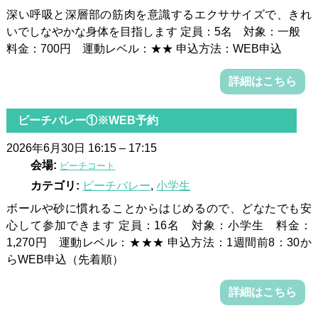
深い呼吸と深層部の筋肉を意識するエクササイズで、きれ
いでしなやかな身体を目指します 定員：5名 対象：一般
料金：700円 運動レベル：★★ 申込方法：WEB申込
詳細はこちら
ビーチバレー①※WEB予約
2026年6月30日 16:15
–
17:15
会場:
ビーチコート
カテゴリ:
ビーチバレー
,
小学生
ボールや砂に慣れることからはじめるので、どなたでも安
心して参加できます 定員：16名 対象：小学生 料金：
1,270円 運動レベル：★★★ 申込方法：1週間前8：30か
らWEB申込（先着順）
詳細はこちら