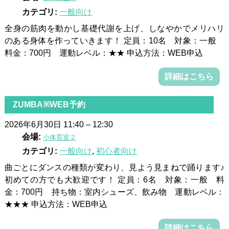
カテゴリ:
一般向け
全身の筋肉を動かし基礎代謝を上げ、しなやかでメリハリ
のある身体を作っていきます！ 定員：10名 対象：一般
料金：700円 運動レベル：★★ 申込方法：WEB申込
詳細はこちら
ZUMBA※WEB予約
2026年6月30日 11:40
–
12:30
会場:
小体育室２
カテゴリ:
一般向け
,
初心者向け
曲ごとにダンスの種類が変わり、見よう見まねで踊ります♪
初めての方でも大歓迎です！ 定員：6名 対象：一般 料
金：700円 持ち物：室内シューズ、飲み物 運動レベル：
★★★ 申込方法：WEB申込
詳細はこちら