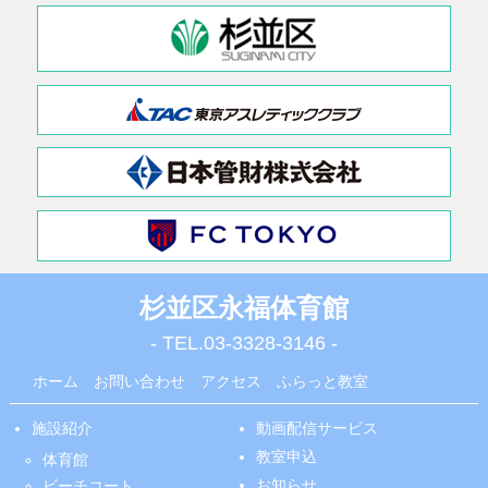
杉並区永福体育館
- TEL.
03-3328-3146
-
ホーム
お問い合わせ
アクセス
ふらっと教室
施設紹介
動画配信サービス
教室申込
体育館
お知らせ
ビーチコート