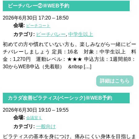
ビーチバレー②※WEB予約
2026年6月30日 17:20
–
18:50
会場:
ビーチコート
カテゴリ:
ビーチバレー
,
中学生以上
初めての方や慣れていない方も、楽しみながら一緒にビー
チバレーしましょう 定員：16名 対象：中学生以上 料
金：1,270円 運動レベル：★★★ 申込方法：1週間前8：
30からWEB申込（先着順） &nbsp […]
詳細はこちら
カラダ改善ピラティス(ベーシック)※WEB予約
2026年6月30日 19:10
–
19:55
会場:
会議室１
カテゴリ:
一般向け
ピラティスの基本を身につけ、痛みにくい身体を目指しま