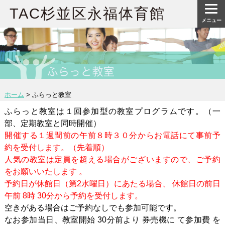
TAC杉並区永福体育館
メニュー
ホーム
>
ふらっと教室
ふらっと教室は１回参加型の教室プログラムです。（一
部、定期教室と同時開催）
開催する１週間前の午前８時３０分からお電話にて事前予
約を受付します。（先着順）
人気の教室は定員を超える場合がございますので、ご予約
をお願いいたします 。
予約日が休館日（第2水曜日）にあたる場合、 休館日の前日
午前 8時 30分から予約を受付します。
空きがある場合はご予約なしでも参加可能です。
なお参加当日、教室開始 30分前より 券売機に て参加費 を