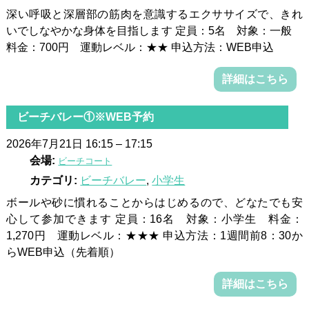
深い呼吸と深層部の筋肉を意識するエクササイズで、きれ
いでしなやかな身体を目指します 定員：5名 対象：一般
料金：700円 運動レベル：★★ 申込方法：WEB申込
詳細はこちら
ビーチバレー①※WEB予約
2026年7月21日 16:15
–
17:15
会場:
ビーチコート
カテゴリ:
ビーチバレー
,
小学生
ボールや砂に慣れることからはじめるので、どなたでも安
心して参加できます 定員：16名 対象：小学生 料金：
1,270円 運動レベル：★★★ 申込方法：1週間前8：30か
らWEB申込（先着順）
詳細はこちら