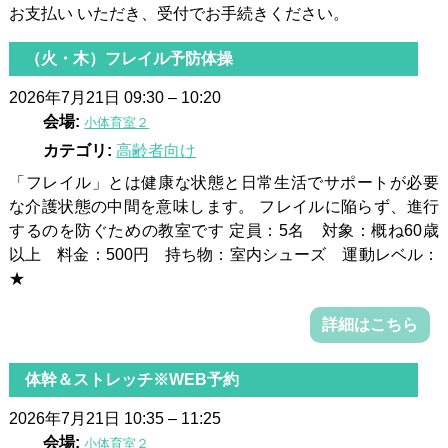
お支払い いただき、受付でお手続きください。
（火・木）フレイル予防体操
2026年7月21日 09:30
–
10:20
会場:
小体育室２
カテゴリ:
高齢者向け
「フレイル」とは健康な状態と日常生活でサポートが必要
な介護状態の中間を意味します。 フレイルに陥らず、進行
するのを防ぐための教室です 定員：5名 対象：概ね60歳
以上 料金：500円 持ち物：室内シューズ 運動レベル：
★
詳細はこちら
体幹＆ストレッチ※WEB予約
2026年7月21日 10:35
–
11:25
会場:
小体育室２