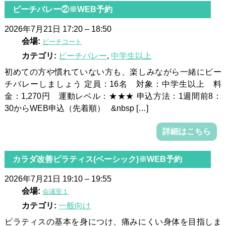
ビーチバレー②※WEB予約
2026年7月21日 17:20
–
18:50
会場:
ビーチコート
カテゴリ:
ビーチバレー
,
中学生以上
初めての方や慣れていない方も、楽しみながら一緒にビー
チバレーしましょう 定員：16名 対象：中学生以上 料
金：1,270円 運動レベル：★★★ 申込方法：1週間前8：
30からWEB申込（先着順） &nbsp […]
詳細はこちら
カラダ改善ピラティス(ベーシック)※WEB予約
2026年7月21日 19:10
–
19:55
会場:
会議室１
カテゴリ:
一般向け
ピラティスの基本を身につけ、痛みにくい身体を目指しま