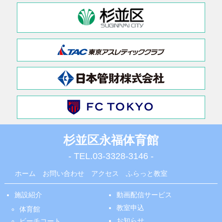
杉並区永福体育館
- TEL.
03-3328-3146
-
ホーム
お問い合わせ
アクセス
ふらっと教室
施設紹介
動画配信サービス
教室申込
体育館
お知らせ
ビーチコート