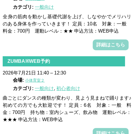
カテゴリ:
一般向け
全身の筋肉を動かし基礎代謝を上げ、しなやかでメリハリ
のある身体を作っていきます！ 定員：10名 対象：一般
料金：700円 運動レベル：★★ 申込方法：WEB申込
詳細はこちら
ZUMBA※WEB予約
2026年7月21日 11:40
–
12:30
会場:
小体育室２
カテゴリ:
一般向け
,
初心者向け
曲ごとにダンスの種類が変わり、見よう見まねで踊ります♪
初めての方でも大歓迎です！ 定員：6名 対象：一般 料
金：700円 持ち物：室内シューズ、飲み物 運動レベル：
★★★ 申込方法：WEB申込
詳細はこちら