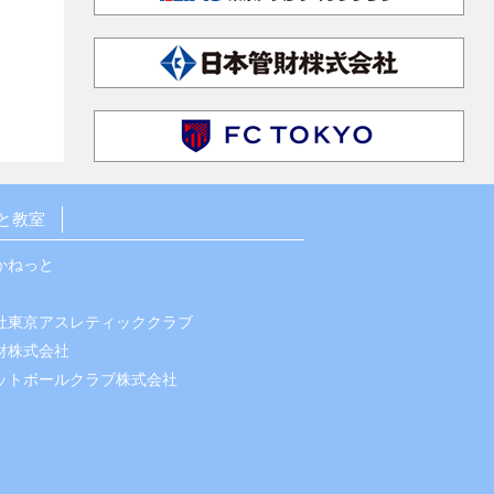
と教室
かねっと
社東京アスレティッククラブ
財株式会社
ットボールクラブ株式会社