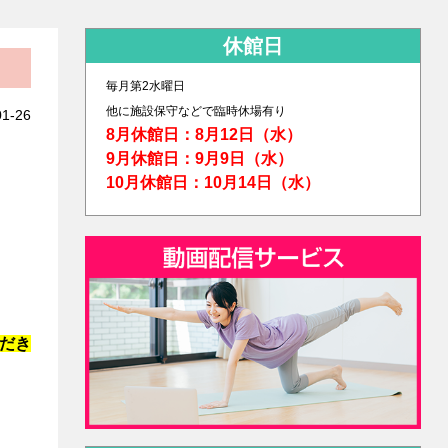
休館日
毎月第2水曜日
他に
施設保守などで臨時休場有り
01-26
8月休館日：8月12日（水）
9月休館日：9月9日（水）
10月休館日：10月14日（水）
だき