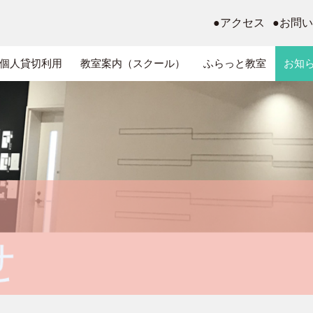
●アクセス
●お問
個人貸切利用
教室案内（スクール）
ふらっと教室
お知