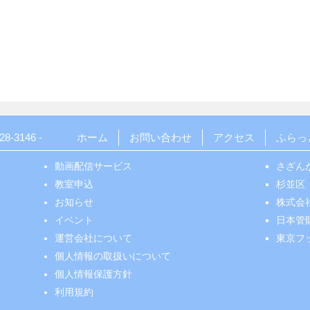
28-3146
-
ホーム
お問い合わせ
アクセス
ふらっ
動画配信サービス
さざん
教室申込
杉並区
お知らせ
株式会
イベント
日本管
運営会社について
東京フ
個人情報の取扱いについて
個人情報保護方針
利用規約