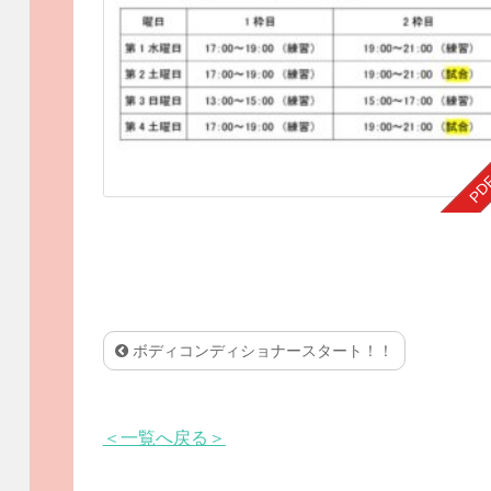
ボディコンディショナースタート！！
＜一覧へ戻る＞