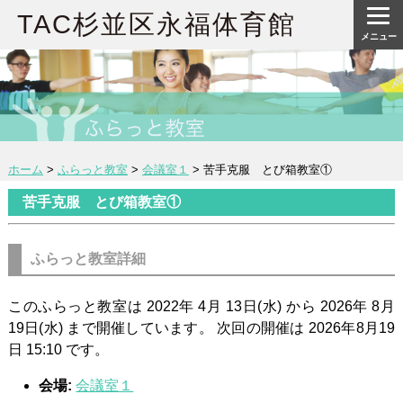
TAC杉並区永福体育館
メニュー
ホーム
>
ふらっと教室
>
会議室１
>
苦手克服 とび箱教室①
苦手克服 とび箱教室①
ふらっと教室詳細
このふらっと教室は 2022年 4月 13日(水) から 2026年 8月
19日(水) まで開催しています。 次回の開催は 2026年8月19
日 15:10 です。
会場:
会議室１