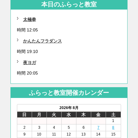
本日のふらっと教室
太極拳
時間 12:05
かんたんフラダンス
時間 19:10
夜ヨガ
時間 20:05
ふらっと教室開催カレンダー
2026年 8月
日
月
火
水
木
金
土
1
2
3
4
5
6
7
8
9
10
11
12
13
14
15