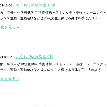
おうちで体操教室 10月
21-10-04：
象：年長～小学校低学年 準備体操～ストレッチ・基礎トレーニング～
ランス運動・運動遊びなど あのん先生と動ける身体を手に入れよう！
画を見る »
おうちで体操教室 9月
21-09-02：
象：年長～小学校低学年 準備体操～ストレッチ・基礎トレーニング～
ランス運動・運動遊びなど あのん先生と動ける身体を手に入れよう！
画を見る »