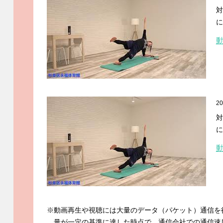
対
に
動
20
対
に
動
※動画再生や視聴には大量のデータ（パケット）通信を
量が一定の基準に達した時点で、通信会社での通信速