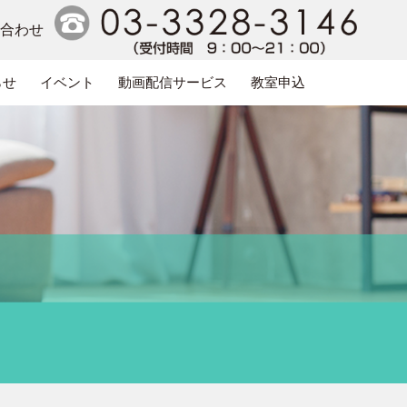
い合わせ
らせ
イベント
動画配信サービス
教室申込
電話番号