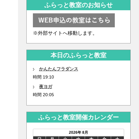
ふらっと教室のお知らせ
※外部サイトへ移動します。
本日のふらっと教室
かんたんフラダンス
時間 19:10
夜ヨガ
時間 20:05
ふらっと教室開催カレンダー
2026年 8月