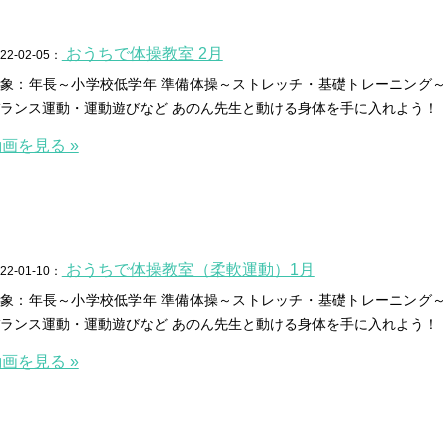
おうちで体操教室 2月
22-02-05：
象：年長～小学校低学年 準備体操～ストレッチ・基礎トレーニング～
ランス運動・運動遊びなど あのん先生と動ける身体を手に入れよう！
画を見る »
おうちで体操教室（柔軟運動）1月
22-01-10：
象：年長～小学校低学年 準備体操～ストレッチ・基礎トレーニング～
ランス運動・運動遊びなど あのん先生と動ける身体を手に入れよう！
画を見る »