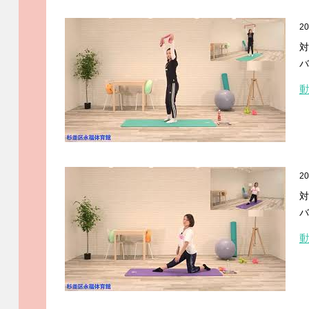
20
対
バ
動
20
対
バ
動