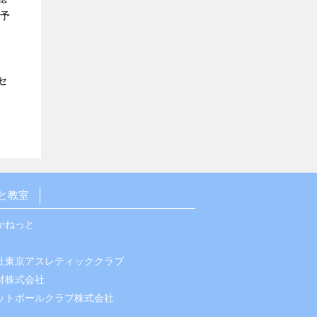
 予
セ
と教室
かねっと
社東京アスレティッククラブ
財株式会社
ットボールクラブ株式会社