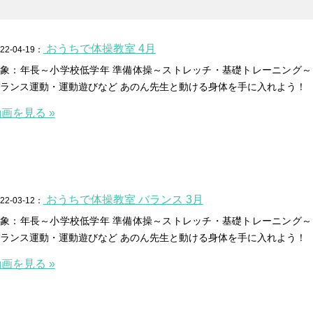
おうちで体操教室 4月
22-04-19：
象：年長～小学校低学年 準備体操～ストレッチ・基礎トレーニング～
ランス運動・運動遊びなど あのん先生と動ける身体を手に入れよう！
画を見る »
おうちで体操教室 バランス 3月
22-03-12：
象：年長～小学校低学年 準備体操～ストレッチ・基礎トレーニング～
ランス運動・運動遊びなど あのん先生と動ける身体を手に入れよう！
画を見る »