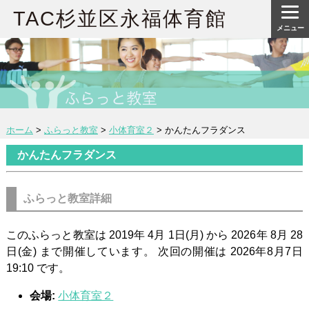
TAC杉並区永福体育館
メニュー
ホーム
>
ふらっと教室
>
小体育室２
>
かんたんフラダンス
かんたんフラダンス
ふらっと教室詳細
このふらっと教室は 2019年 4月 1日(月) から 2026年 8月 28
日(金) まで開催しています。 次回の開催は 2026年8月7日
19:10 です。
会場:
小体育室２