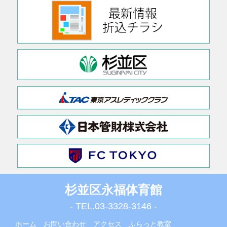
杉並区永福体育館
- TEL.
03-3328-3146
-
ホーム
お問い合わせ
アクセス
ふらっと教室