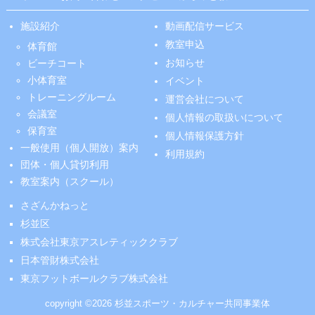
施設紹介
動画配信サービス
教室申込
体育館
お知らせ
ビーチコート
小体育室
イベント
トレーニングルーム
運営会社について
会議室
個人情報の取扱いについて
保育室
個人情報保護方針
一般使用（個人開放）案内
利用規約
団体・個人貸切利用
教室案内（スクール）
さざんかねっと
杉並区
株式会社東京アスレティッククラブ
日本管財株式会社
東京フットボールクラブ株式会社
copyright ©2026 杉並スポーツ・カルチャー共同事業体