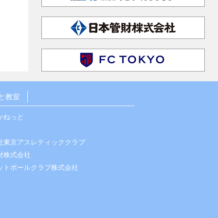
と教室
かねっと
社東京アスレティッククラブ
財株式会社
ットボールクラブ株式会社