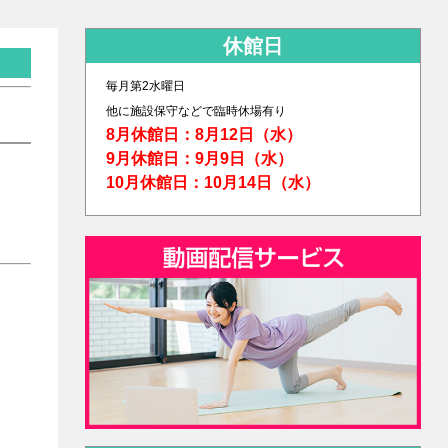
休館日
毎月第2水曜日
他に
施設保守などで臨時休場有り
8月休館日：8月12日（水）
9月休館日：9月9日（水）
10月休館日：10月14日（水）