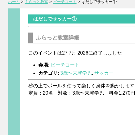
ホーム
>
ふらっと教室
>
ビーチコート
>
はだしでサッカー①
はだしでサッカー①
ふらっと教室詳細
このイベントは27 7月 2026に終了しました
会場:
ビーチコート
カテゴリ:
3歳〜未就学児
,
サッカー
砂の上でボールを使って楽しく身体を動かします
定員：20名 対象：3歳〜未就学児 料金1,270