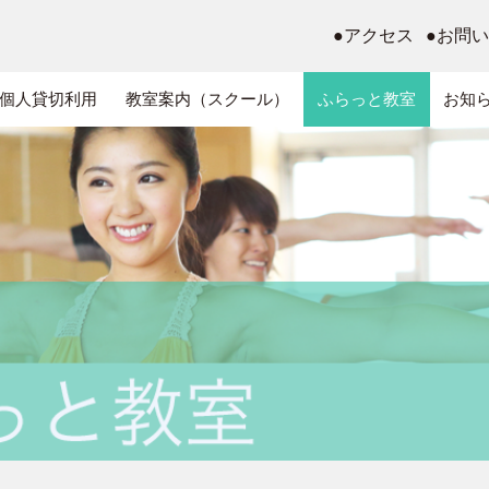
●アクセス
●お問
個人貸切利用
教室案内（スクール）
ふらっと教室
お知