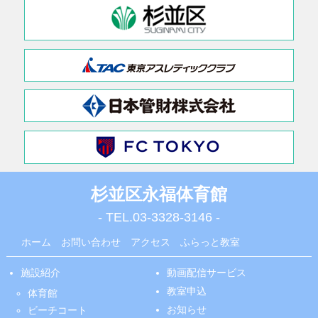
杉並区永福体育館
- TEL.
03-3328-3146
-
ホーム
お問い合わせ
アクセス
ふらっと教室
施設紹介
動画配信サービス
教室申込
体育館
お知らせ
ビーチコート