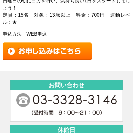
日曜日の朝にヨガを行い、気持ち良い
1
日をスタートしまし
ょう！
定員：15名 対象：13歳以上 料金：700円 運動レベ
ル：★
申込方法：WEB申込
お問い合わせ
休館日