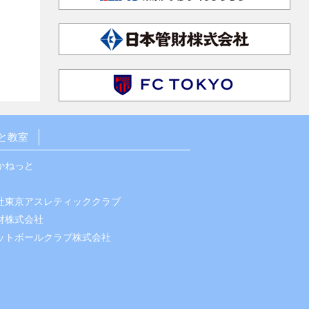
と教室
かねっと
社東京アスレティッククラブ
財株式会社
ットボールクラブ株式会社