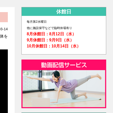
休館日
毎月第2水曜日
他に
施設保守などで臨時休場有り
03-14
8月休館日：8月12日（水）
体を
9月休館日：9月9日（水）
10月休館日：10月14日（水）