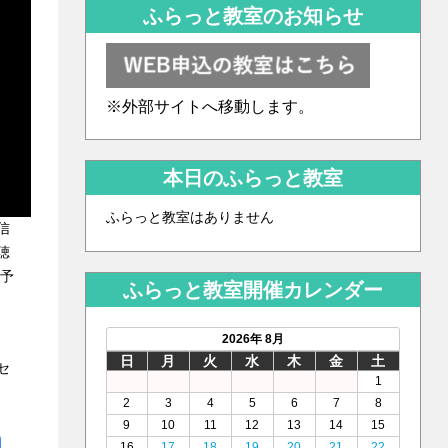
ふらっと教室のお知らせ
※外部サイトへ移動します。
本日のふらっと教室
ふらっと教室はありません
信
聴
 予
ふらっと教室開催カレンダー
2026年 8月
日
月
火
水
木
金
土
セ
1
2
3
4
5
6
7
8
9
10
11
12
13
14
15
16
17
18
19
20
21
22