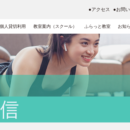
●アクセス
●お問
個人貸切利用
教室案内（スクール）
ふらっと教室
お知