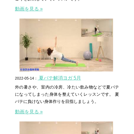
動画を見る »
夏バテ解消ヨガ 5月
2022-05-14：
外の暑さや、室内の冷房、冷たい飲み物などで夏バテ
になってしまった身体を整えていくレッスンです。 夏
バテに負けない身体作りを目指しましょう。
動画を見る »