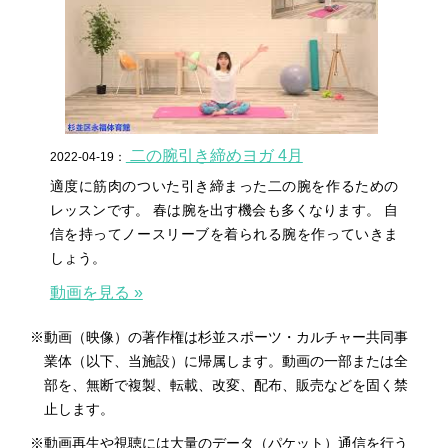
二の腕引き締めヨガ 4月
2022-04-19：
適度に筋肉のついた引き締まった二の腕を作るための
レッスンです。 春は腕を出す機会も多くなります。 自
信を持ってノースリーブを着られる腕を作っていきま
しょう。
動画を見る »
※動画（映像）の著作権は杉並スポーツ・カルチャー共同事
業体（以下、当施設）に帰属します。動画の一部または全
部を、無断で複製、転載、改変、配布、販売などを固く禁
止します。
※動画再生や視聴には大量のデータ（パケット）通信を行う