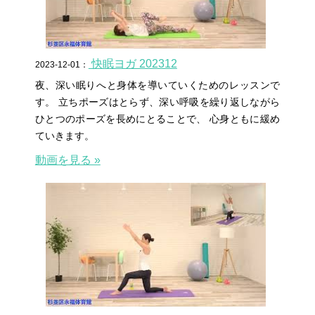
快眠ヨガ 202312
2023-12-01：
夜、深い眠りへと身体を導いていくためのレッスンで
す。 立ちポーズはとらず、深い呼吸を繰り返しながら
ひとつのポーズを長めにとることで、 心身ともに緩め
ていきます。
動画を見る »