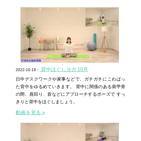
背中ほぐしヨガ 10月
2022-10-19：
日中デスクワークや家事などで、ガチガチにこわばっ
た背中をゆるめていきます。 背中に関係のある肩甲骨
の間、肩回り、首などにアプローチするポーズで すっ
きりと背中をほぐしましょう。
動画を見る »