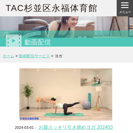
TAC杉並区永福体育館
メニュー
ホーム
>
動画配信サービス
>
ヨガ
お腹スッキリ引き締めヨガ 202403
2024-03-01：