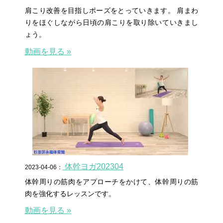
肩こり改善を目指しポーズをとっていきます。 肩まわ
りをほぐしながら日頃の肩こりを取り除いていきまし
ょう。
動画を見る »
体幹ヨガ202304
2023-04-06：
体幹周りの筋肉をアプローチをかけて、体幹周りの筋
肉を強化するレッスンです。
動画を見る »