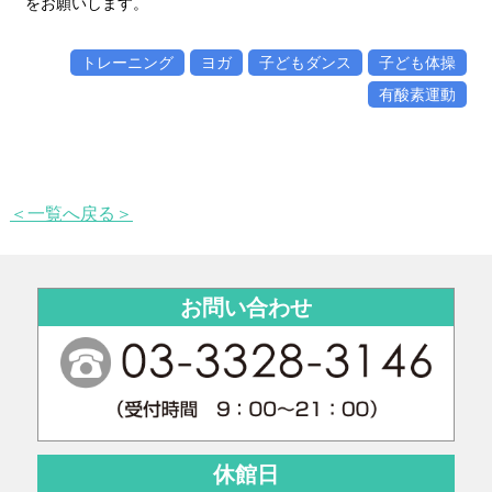
をお願いします。
トレーニング
ヨガ
子どもダンス
子ども体操
有酸素運動
＜一覧へ戻る＞
お問い合わせ
休館日