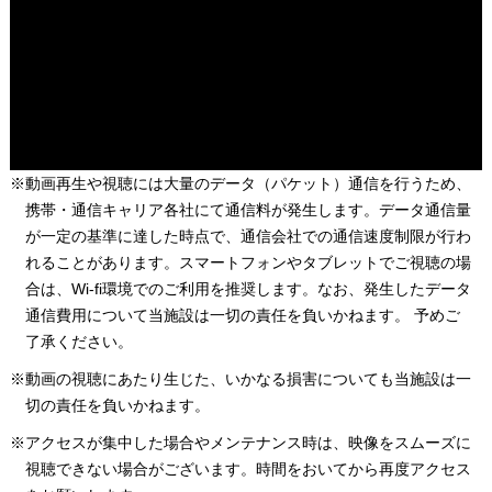
※動画再生や視聴には大量のデータ（パケット）通信を行うため、
携帯・通信キャリア各社にて通信料が発生します。データ通信量
が一定の基準に達した時点で、通信会社での通信速度制限が行わ
れることがあります。スマートフォンやタブレットでご視聴の場
合は、Wi-fi環境でのご利用を推奨します。なお、発生したデータ
通信費用について当施設は一切の責任を負いかねます。 予めご
了承ください。
※動画の視聴にあたり生じた、いかなる損害についても当施設は一
切の責任を負いかねます。
※アクセスが集中した場合やメンテナンス時は、映像をスムーズに
視聴できない場合がございます。時間をおいてから再度アクセス