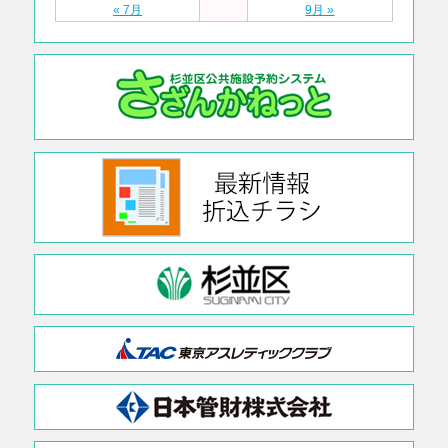
« 7月
9月 »