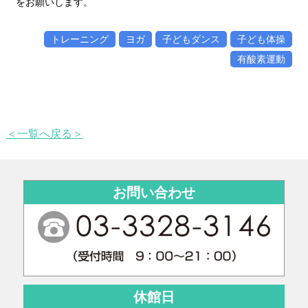
をお願いします。
トレーニング
ヨガ
子どもダンス
子ども体操
有酸素運動
＜一覧へ戻る＞
お問い合わせ
休館日