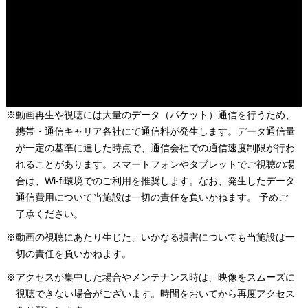
※動画再生や視聴には大量のデータ（パケット）通信を行うため、
携帯・通信キャリア各社にて通信料が発生します。データ通信量
が一定の基準に達した時点で、通信会社での通信速度制限が行わ
れることがあります。スマートフォンやタブレットでご視聴の場
合は、Wi-fi環境でのご利用を推奨します。なお、発生したデータ
通信費用について当施設は一切の責任を負いかねます。 予めご
了承ください。
※動画の視聴にあたり生じた、いかなる損害についても当施設は一
切の責任を負いかねます。
※アクセスが集中した場合やメンテナンス時は、映像をスムーズに
視聴できない場合がございます。時間をおいてから再度アクセス