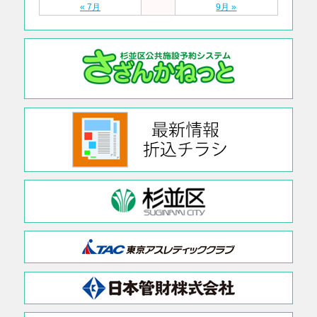
« 7月
9月 »