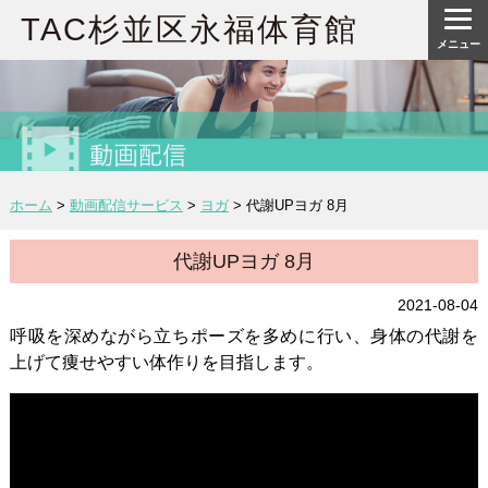
TAC杉並区永福体育館
メニュー
ホーム
>
動画配信サービス
>
ヨガ
>
代謝UPヨガ 8月
代謝UPヨガ 8月
2021-08-04
呼吸を深めながら立ちポーズを多めに行い、身体の代謝を
上げて痩せやすい体作りを目指します。