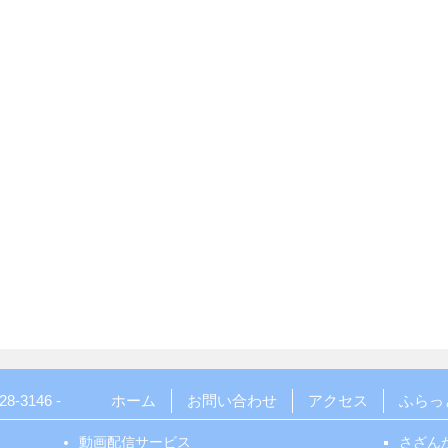
28-3146
-
ホーム
お問い合わせ
アクセス
ふらっ
動画配信サービス
さざん