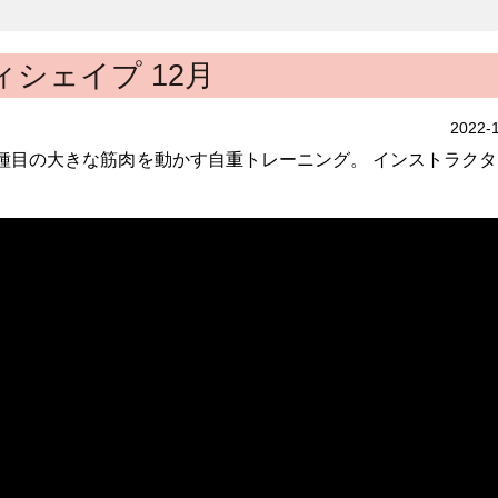
ィシェイプ 12月
2022-
数種目の大きな筋肉を動かす自重トレーニング。 インストラク