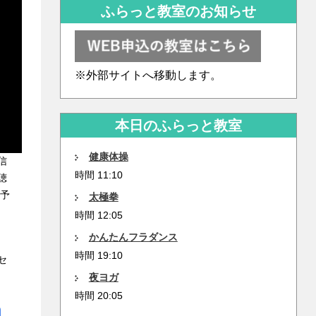
ふらっと教室のお知らせ
※外部サイトへ移動します。
本日のふらっと教室
健康体操
信
時間 11:10
聴
 予
太極拳
時間 12:05
かんたんフラダンス
時間 19:10
セ
夜ヨガ
時間 20:05