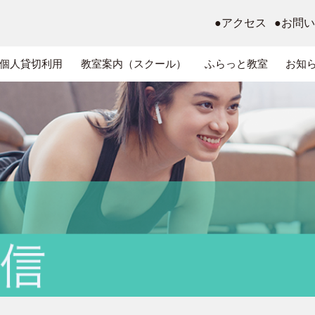
●アクセス
●お問
個人貸切利用
教室案内（スクール）
ふらっと教室
お知