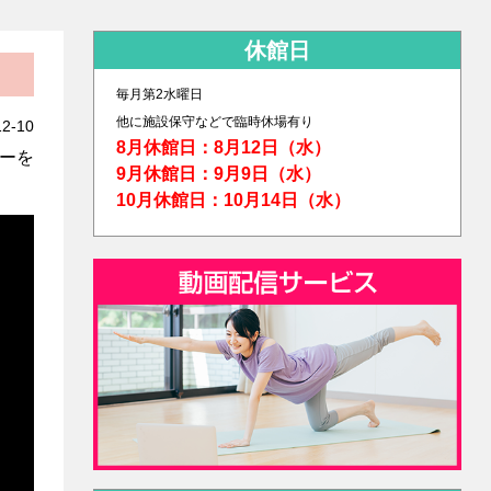
休館日
毎月第2水曜日
他に
施設保守などで臨時休場有り
12-10
8月休館日：8月12日（水）
ターを
9月休館日：9月9日（水）
10月休館日：10月14日（水）