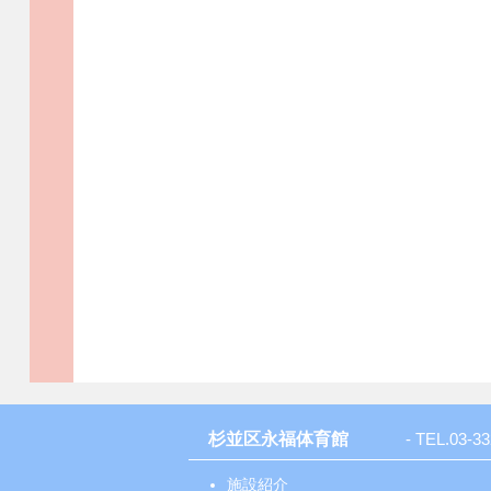
杉並区永福体育館
- TEL.
03-33
施設紹介