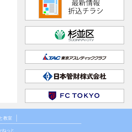
と教室
かねっと