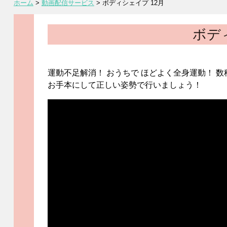
ホーム
>
動画配信サービス
>
ボディシェイプ 12月
ボデ
運動不足解消！ おうちで ほどよく全身運動！ 
お手本にして正しい姿勢で行いましょう！