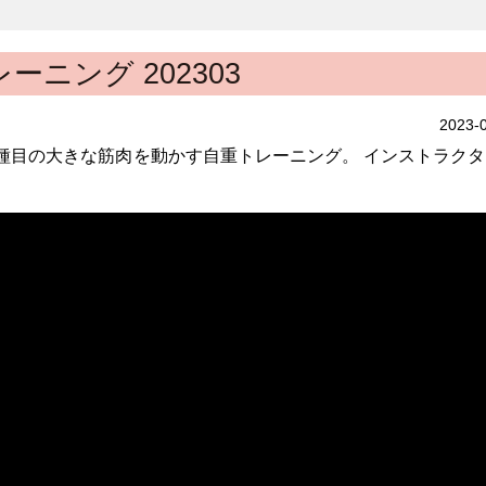
ーニング 202303
2023-
数種目の大きな筋肉を動かす自重トレーニング。 インストラク