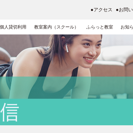
●アクセス
●お問
個人貸切利用
教室案内（スクール）
ふらっと教室
お知