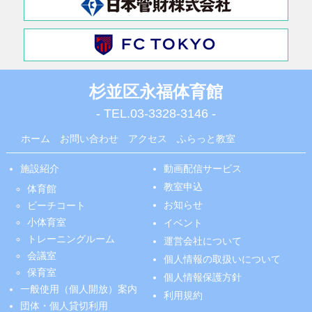
杉並区永福体育館
- TEL.
03-3328-3146
-
ホーム
お問い合わせ
アクセス
ふらっと教室
施設紹介
動画配信サービス
教室申込
体育館
お知らせ
ビーチコート
小体育室
イベント
トレーニングルーム
運営会社について
会議室
個人情報の取扱いについて
保育室
個人情報保護方針
一般使用（個人開放）案内
利用規約
団体・個人貸切利用