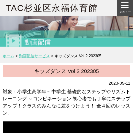
TAC杉並区永福体育館
メニュー
ホーム
>
動画配信サービス
>
キッズダンス Vol 2 202305
キッズダンス Vol 2 202305
2023-05-11
対象：小学生高学年～中学生 基礎的なステップやリズムト
レーニング ～コンビネーション 初心者でも丁寧にステップ
アップ！クラスのみんなに差をつけよう！ 全４回のレッス
ン。