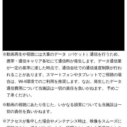
※動画再生や視聴には大量のデータ（パケット）通信を行うため、
携帯・通信キャリア各社にて通信料が発生します。データ通信量
が一定の基準に達した時点で、通信会社での通信速度制限が行わ
れることがあります。スマートフォンやタブレットでご視聴の場
合は、Wi-fi環境でのご利用を推奨します。なお、発生したデータ
通信費用について当施設は一切の責任を負いかねます。 予めご
了承ください。
※動画の視聴にあたり生じた、いかなる損害についても当施設は一
切の責任を負いかねます。
※アクセスが集中した場合やメンテナンス時は、映像をスムーズに