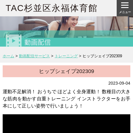
TAC杉並区永福体育館
メニュー
ホーム
>
動画配信サービス
>
トレーニング
>
ヒップシェイプ202309
ヒップシェイプ202309
2023-09-04
運動不足解消！ おうちで ほどよく全身運動！ 数種目の大き
な筋肉を動かす自重トレーニング インストラクターをお手
本にして正しい姿勢で行いましょう！