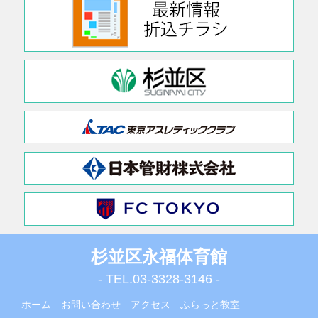
杉並区永福体育館
- TEL.
03-3328-3146
-
ホーム
お問い合わせ
アクセス
ふらっと教室