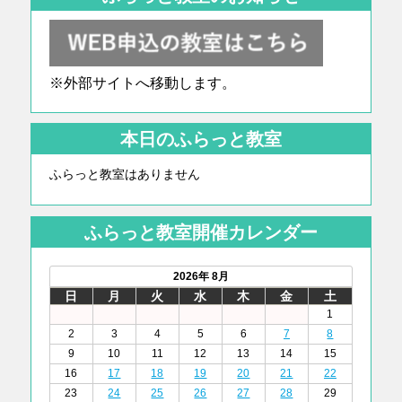
※外部サイトへ移動します。
本日のふらっと教室
ふらっと教室はありません
ふらっと教室開催カレンダー
2026年 8月
日
月
火
水
木
金
土
1
2
3
4
5
6
7
8
9
10
11
12
13
14
15
16
17
18
19
20
21
22
23
24
25
26
27
28
29