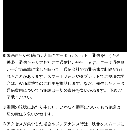
※動画再生や視聴には大量のデータ（パケット）通信を行うため、
携帯・通信キャリア各社にて通信料が発生します。データ通信量
が一定の基準に達した時点で、通信会社での通信速度制限が行わ
れることがあります。スマートフォンやタブレットでご視聴の場
合は、Wi-fi環境でのご利用を推奨します。なお、発生したデータ
通信費用について当施設は一切の責任を負いかねます。 予めご
了承ください。
※動画の視聴にあたり生じた、いかなる損害についても当施設は一
切の責任を負いかねます。
※アクセスが集中した場合やメンテナンス時は、映像をスムーズに