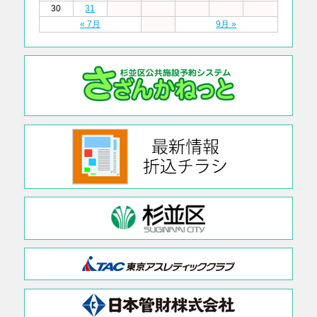
30
31
« 7月
9月 »