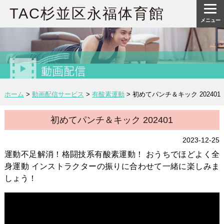
TAC杉並区永福体育館
メニュー
ホーム
>
動画配信サービス
>
有酸素運動
>
初めてパンチ＆キック 202401
初めてパンチ＆キック 202401
2023-12-25
運動不足解消！格闘技系有酸素運動！ おうちでほどよく全
身運動 インストラクターの振りに合わせて一緒に楽しみま
しょう！